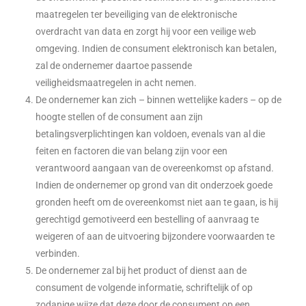
maatregelen ter beveiliging van de elektronische
overdracht van data en zorgt hij voor een veilige web
omgeving. Indien de consument elektronisch kan betalen,
zal de ondernemer daartoe passende
veiligheidsmaatregelen in acht nemen.
De ondernemer kan zich – binnen wettelijke kaders – op de
hoogte stellen of de consument aan zijn
betalingsverplichtingen kan voldoen, evenals van al die
feiten en factoren die van belang zijn voor een
verantwoord aangaan van de overeenkomst op afstand.
Indien de ondernemer op grond van dit onderzoek goede
gronden heeft om de overeenkomst niet aan te gaan, is hij
gerechtigd gemotiveerd een bestelling of aanvraag te
weigeren of aan de uitvoering bijzondere voorwaarden te
verbinden.
De ondernemer zal bij het product of dienst aan de
consument de volgende informatie, schriftelijk of op
zodanige wijze dat deze door de consument op een