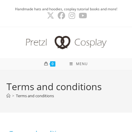
Handmade hats and hoodies, cosplay tutorial books and more!
0
MENU
Terms and conditions
>
Terms and conditions