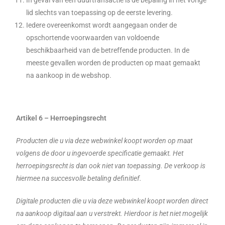
In geval van een duurtransactie is de bepaling in het vorige
lid slechts van toepassing op de eerste levering.
Iedere overeenkomst wordt aangegaan onder de
opschortende voorwaarden van voldoende
beschikbaarheid van de betreffende producten. In de
meeste gevallen worden de producten op maat gemaakt
na aankoop in de webshop.
Artikel 6 – Herroepingsrecht
Producten die u via deze webwinkel koopt worden op maat
volgens de door u ingevoerde specificatie gemaakt. Het
herroepingsrecht is dan ook niet van toepassing. De verkoop is
hiermee na succesvolle betaling definitief.
Digitale producten die u via deze webwinkel koopt worden direct
na aankoop digitaal aan u verstrekt. Hierdoor is het niet mogelijk