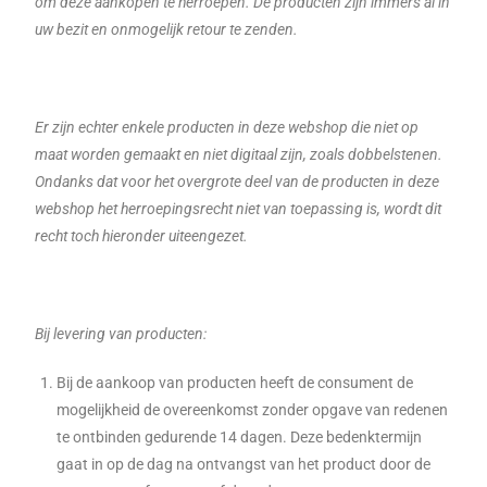
om deze aankopen te herroepen. De producten zijn immers al in
uw bezit en onmogelijk retour te zenden.
Er zijn echter enkele producten in deze webshop die niet op
maat worden gemaakt en niet digitaal zijn, zoals dobbelstenen.
Ondanks dat voor het overgrote deel van de producten in deze
webshop het herroepingsrecht niet van toepassing is, wordt dit
recht toch hieronder uiteengezet.
Bij levering van producten:
Bij de aankoop van producten heeft de consument de
mogelijkheid de overeenkomst zonder opgave van redenen
te ontbinden gedurende 14 dagen. Deze bedenktermijn
gaat in op de dag na ontvangst van het product door de