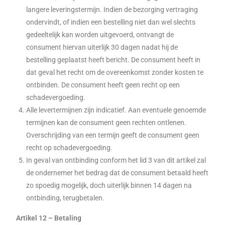
langere leveringstermijn. Indien de bezorging vertraging
ondervindt, of indien een bestelling niet dan wel slechts
gedeeltelijk kan worden uitgevoerd, ontvangt de
consument hiervan uiterlijk 30 dagen nadat hij de
bestelling geplaatst heeft bericht. De consument heeft in
dat geval het recht om de overeenkomst zonder kosten te
ontbinden. De consument heeft geen recht op een
schadevergoeding.
Alle levertermijnen zijn indicatief. Aan eventuele genoemde
termijnen kan de consument geen rechten ontlenen.
Overschrijding van een termijn geeft de consument geen
recht op schadevergoeding.
In geval van ontbinding conform het lid 3 van dit artikel zal
de ondernemer het bedrag dat de consument betaald heeft
zo spoedig mogelijk, doch uiterlijk binnen 14 dagen na
ontbinding, terugbetalen.
Artikel 12 – Betaling