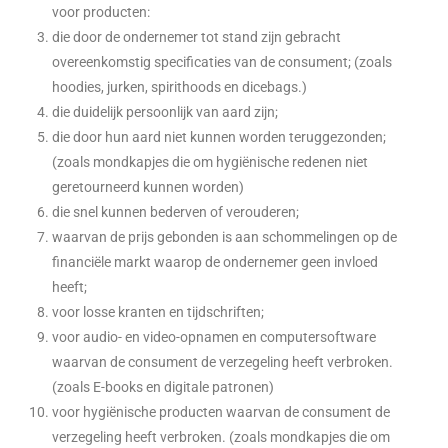
voor producten:
die door de ondernemer tot stand zijn gebracht
overeenkomstig specificaties van de consument; (zoals
hoodies, jurken, spirithoods en dicebags.)
die duidelijk persoonlijk van aard zijn;
die door hun aard niet kunnen worden teruggezonden;
(zoals mondkapjes die om hygiënische redenen niet
geretourneerd kunnen worden)
die snel kunnen bederven of verouderen;
waarvan de prijs gebonden is aan schommelingen op de
financiële markt waarop de ondernemer geen invloed
heeft;
voor losse kranten en tijdschriften;
voor audio- en video-opnamen en computersoftware
waarvan de consument de verzegeling heeft verbroken.
(zoals E-books en digitale patronen)
voor hygiënische producten waarvan de consument de
verzegeling heeft verbroken. (zoals mondkapjes die om