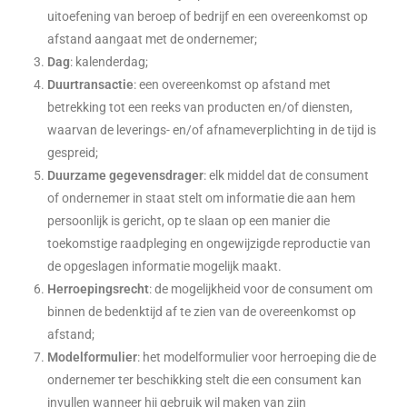
uitoefening van beroep of bedrijf en een overeenkomst op
afstand aangaat met de ondernemer;
Dag
: kalenderdag;
Duurtransactie
: een overeenkomst op afstand met
betrekking tot een reeks van producten en/of diensten,
waarvan de leverings- en/of afnameverplichting in de tijd is
gespreid;
Duurzame gegevensdrager
: elk middel dat de consument
of ondernemer in staat stelt om informatie die aan hem
persoonlijk is gericht, op te slaan op een manier die
toekomstige raadpleging en ongewijzigde reproductie van
de opgeslagen informatie mogelijk maakt.
Herroepingsrecht
: de mogelijkheid voor de consument om
binnen de bedenktijd af te zien van de overeenkomst op
afstand;
Modelformulier
: het modelformulier voor herroeping die de
ondernemer ter beschikking stelt die een consument kan
invullen wanneer hij gebruik wil maken van zijn