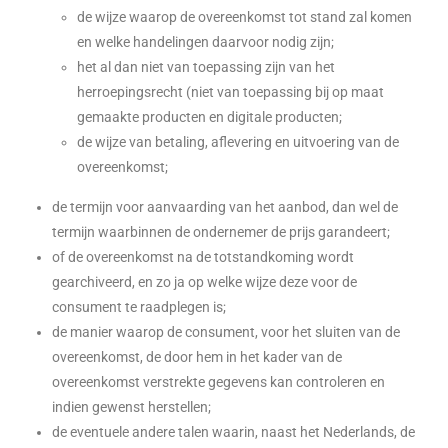
de wijze waarop de overeenkomst tot stand zal komen
en welke handelingen daarvoor nodig zijn;
het al dan niet van toepassing zijn van het
herroepingsrecht (niet van toepassing bij op maat
gemaakte producten en digitale producten;
de wijze van betaling, aflevering en uitvoering van de
overeenkomst;
de termijn voor aanvaarding van het aanbod, dan wel de
termijn waarbinnen de ondernemer de prijs garandeert;
of de overeenkomst na de totstandkoming wordt
gearchiveerd, en zo ja op welke wijze deze voor de
consument te raadplegen is;
de manier waarop de consument, voor het sluiten van de
overeenkomst, de door hem in het kader van de
overeenkomst verstrekte gegevens kan controleren en
indien gewenst herstellen;
de eventuele andere talen waarin, naast het Nederlands, de