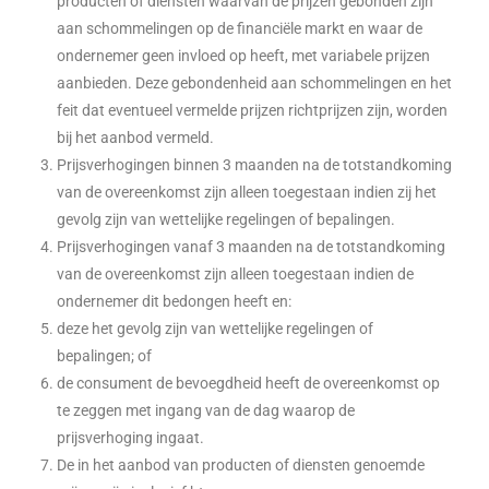
producten of diensten waarvan de prijzen gebonden zijn
aan schommelingen op de financiële markt en waar de
ondernemer geen invloed op heeft, met variabele prijzen
aanbieden. Deze gebondenheid aan schommelingen en het
feit dat eventueel vermelde prijzen richtprijzen zijn, worden
bij het aanbod vermeld.
Prijsverhogingen binnen 3 maanden na de totstandkoming
van de overeenkomst zijn alleen toegestaan indien zij het
gevolg zijn van wettelijke regelingen of bepalingen.
Prijsverhogingen vanaf 3 maanden na de totstandkoming
van de overeenkomst zijn alleen toegestaan indien de
ondernemer dit bedongen heeft en:
deze het gevolg zijn van wettelijke regelingen of
bepalingen; of
de consument de bevoegdheid heeft de overeenkomst op
te zeggen met ingang van de dag waarop de
prijsverhoging ingaat.
De in het aanbod van producten of diensten genoemde